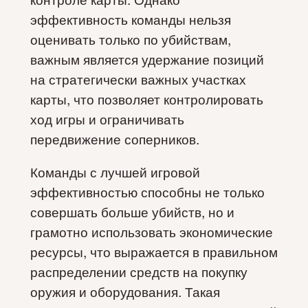
эффективность команды нельзя
оценивать только по убийствам,
важным является удержание позиций
на стратегически важных участках
карты, что позволяет контролировать
ход игры и ограничивать
передвижение соперников.
Команды с лучшей игровой
эффективностью способны не только
совершать больше убийств, но и
грамотно использовать экономические
ресурсы, что выражается в правильном
распределении средств на покупку
оружия и оборудования. Такая