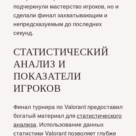
подчеркнули мастерство игроков, но и
сделали финал захватывающим и
непредсказуемым до последних
секунд.
СТАТИСТИЧЕСКИЙ
АНАЛИЗ И
ПОКАЗАТЕЛИ
ИГРОКОВ
Финал турнира по Valorant предоставил
богатый материал для
статистического
анализа
. Использование данных
статистики Valorant позволяет глубже