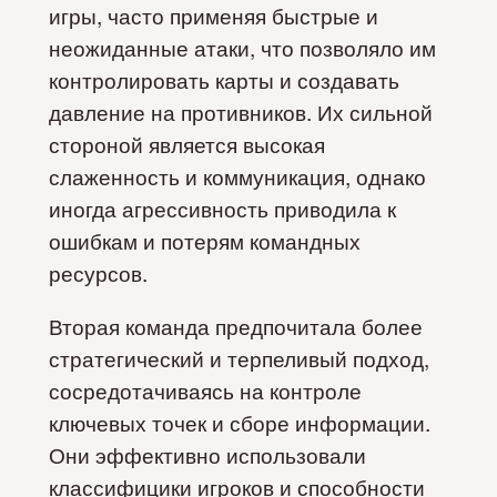
игры, часто применяя быстрые и
неожиданные атаки, что позволяло им
контролировать карты и создавать
давление на противников. Их сильной
стороной является высокая
слаженность и коммуникация, однако
иногда агрессивность приводила к
ошибкам и потерям командных
ресурсов.
Вторая команда предпочитала более
стратегический и терпеливый подход,
сосредотачиваясь на контроле
ключевых точек и сборе информации.
Они эффективно использовали
классифицики игроков и способности