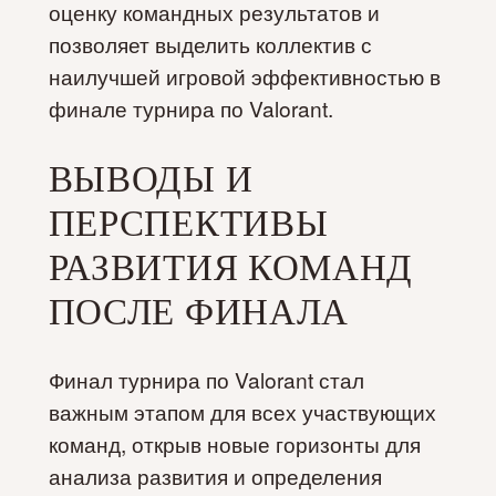
оценку командных результатов и
позволяет выделить коллектив с
наилучшей игровой эффективностью в
финале турнира по Valorant.
ВЫВОДЫ И
ПЕРСПЕКТИВЫ
РАЗВИТИЯ КОМАНД
ПОСЛЕ ФИНАЛА
Финал турнира по Valorant стал
важным этапом для всех участвующих
команд, открыв новые горизонты для
анализа развития и определения