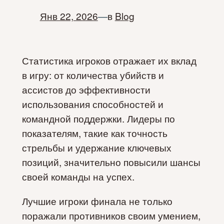
Янв 22, 2026
—
в
Blog
Статистика игроков отражает их вклад
в игру: от количества убийств и
ассистов до эффективности
использования способностей и
командной поддержки. Лидеры по
показателям, такие как точность
стрельбы и удержание ключевых
позиций, значительно повысили шансы
своей команды на успех.
Лучшие игроки финала не только
поражали противников своим умением,