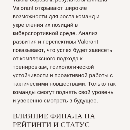
Valorant открывают широкие
возможности для роста команд и
укрепления их позиций в
киберспортивной среде. Анализ
развития и перспективы Valorant
показывают, что успех будет зависеть
от комплексного подхода к
тренировкам, психологической
устойчивости и проактивной работы с
тактическими новшествами. Только так
команды смогут поднять свой уровень
и уверенно смотреть в будущее.
ВЛИЯНИЕ ФИНАЛА НА
РЕЙТИНГИ И СТАТУС