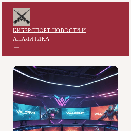
Перейти
к
содержимому
КИБЕРСПОРТ НОВОСТИ И
АНАЛИТИКА