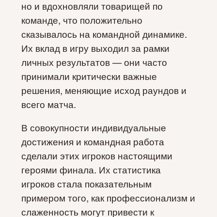
но и вдохновляли товарищей по
команде, что положительно
сказывалось на командной динамике.
Их вклад в игру выходил за рамки
личных результатов — они часто
принимали критически важные
решения, меняющие исход раундов и
всего матча.
В совокупности индивидуальные
достижения и командная работа
сделали этих игроков настоящими
героями финала. Их статистика
игроков стала показательным
примером того, как профессионализм и
слаженность могут привести к