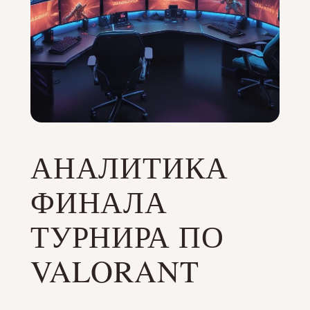
АНАЛИТИКА
ФИНАЛА
ТУРНИРА ПО
VALORANT