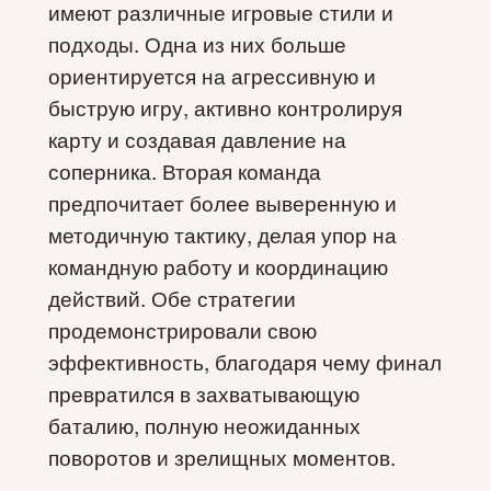
имеют различные игровые стили и
подходы. Одна из них больше
ориентируется на агрессивную и
быструю игру, активно контролируя
карту и создавая давление на
соперника. Вторая команда
предпочитает более выверенную и
методичную тактику, делая упор на
командную работу и координацию
действий. Обе стратегии
продемонстрировали свою
эффективность, благодаря чему финал
превратился в захватывающую
баталию, полную неожиданных
поворотов и зрелищных моментов.