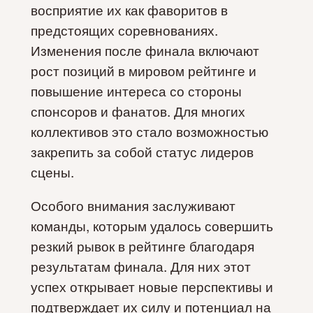
восприятие их как фаворитов в
предстоящих соревнованиях.
Изменения после финала включают
рост позиций в мировом рейтинге и
повышение интереса со стороны
спонсоров и фанатов. Для многих
коллективов это стало возможностью
закрепить за собой статус лидеров
сцены.
Особого внимания заслуживают
команды, которым удалось совершить
резкий рывок в рейтинге благодаря
результатам финала. Для них этот
успех открывает новые перспективы и
подтверждает их силу и потенциал на