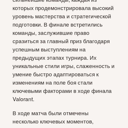
которых продемонстрировала высокий
уровень мастерства и стратегической
подготовки. В финале встретились
команды, заслужившие право
сразиться за главный приз благодаря
успешным выступлениям на
предыдущих этапах турнира. Их
уникальные стили игры, слаженность и
умение быстро адаптироваться к
изменениям на поле боя стали
ключевыми факторами в ходе финала
Valorant.
В ходе матча были отмечены
несколько ключевых моментов,