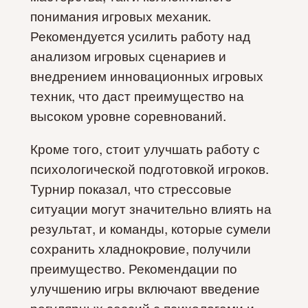
понимания игровых механик.
Рекомендуется усилить работу над
анализом игровых сценариев и
внедрением инновационных игровых
техник, что даст преимущество на
высоком уровне соревнований.
Кроме того, стоит улучшать работу с
психологической подготовкой игроков.
Турнир показал, что стрессовые
ситуации могут значительно влиять на
результат, и команды, которые сумели
сохранить хладнокровие, получили
преимущество. Рекомендации по
улучшению игры включают введение
регулярных сессий с психологами и