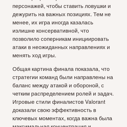
персонажей, чтобы ставить ловушки и
дежурить на важных позициях. Тем не
менее, их игра иногда казалась
излишне консервативной, что
позволило соперникам инициировать
атаки в неожиданных направлениях и
менять ход игры.
Общая картина финала показала, что
стратегии команд были направлены на
баланс между атакой и обороной, с
четким распределением ролей и задач.
Игровые стили финалистов Valorant
доказали свою эффективность в
ключевых моментах, когда важна была
максимальная
концентрация и